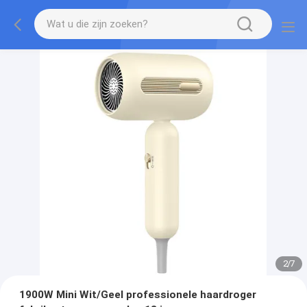
2
/
7
1900W Mini Wit/Geel professionele haardroger