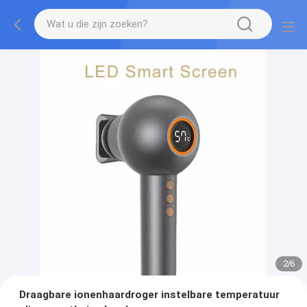
2
/
6
Draagbare ionenhaardroger instelbare temperatuur