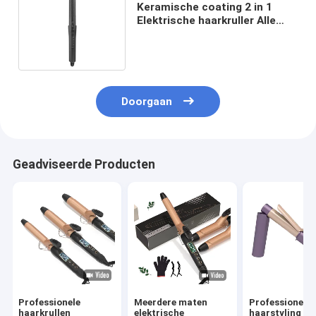
Keramische coating 2 in 1
Elektrische haarkruller Alle
haartypes Haargleider Zwart
Doorgaan
Geadviseerde Producten
Professionele
Meerdere maten
Professionele
haarkrullen
elektrische
haarstyling to