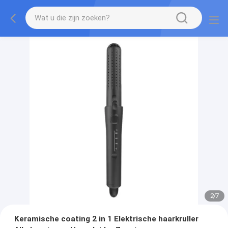
2
/
7
Keramische coating 2 in 1 Elektrische haarkruller