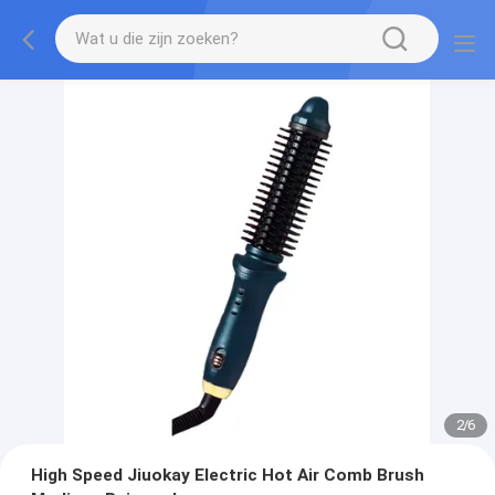
2
/
6
High Speed Jiuokay Electric Hot Air Comb Brush