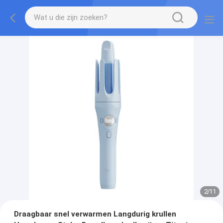
2
/
11
Draagbaar snel verwarmen Langdurig krullen