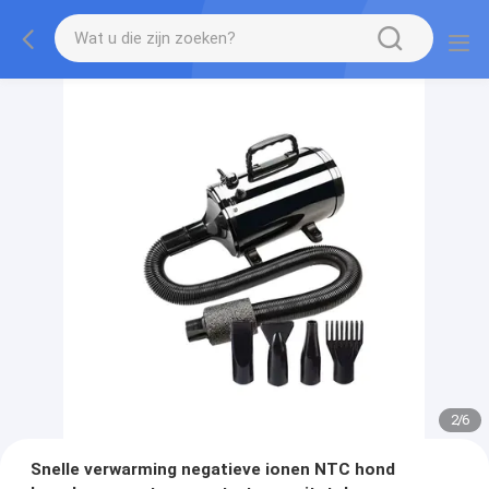
2
/
6
Snelle verwarming negatieve ionen NTC hond