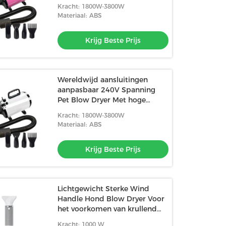
intelligente
Kracht: 1800W-3800W
temperatuurregeling
Materiaal: ABS
Krijg Beste Prijs
Wereldwijd aansluitingen
aanpasbaar 240V Spanning
Pet Blow Dryer Met hoge
windsnelheid
Kracht: 1800W-3800W
Materiaal: ABS
Krijg Beste Prijs
Lichtgewicht Sterke Wind
Handle Hond Blow Dryer Voor
het voorkomen van krullend
haar
Kracht: 1000 W