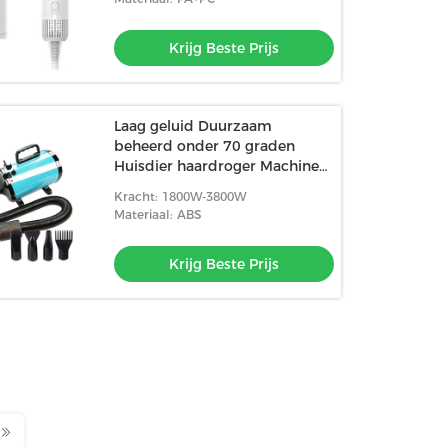
Krijg Beste Prijs
Laag geluid Duurzaam
beheerd onder 70 graden
Huisdier haardroger Machine
Met CEROHS certificaat
Kracht: 1800W-3800W
Materiaal: ABS
Krijg Beste Prijs