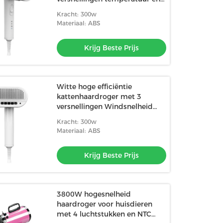
LCD-display
Kracht: 300w
Materiaal: ABS
Krijg Beste Prijs
Witte hoge efficiëntie
kattenhaardroger met 3
versnellingen Windsnelheid
voor glad haar
Kracht: 300w
Materiaal: ABS
Krijg Beste Prijs
3800W hogesnelheid
haardroger voor huisdieren
met 4 luchtstukken en NTC