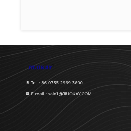
Tel.：86-0755-2969-3600
E-mail：sale1@JIUOKAY.COM