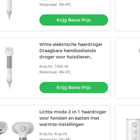
Materiaal: PA+PC
Krijg Beste Prijs
Witte elektrische haardroger
Draagbare handbediende
droger voor huisdieren
Infrarood Hondenhaar Force
Kracht: 1000 W
Materiaal: PA+PC
Krijg Beste Prijs
Lichte mode 2 in 1 haardroger
voor honden en katten met
warmte-instellingen
Kracht: Kracht
Materiaal: PA+PC