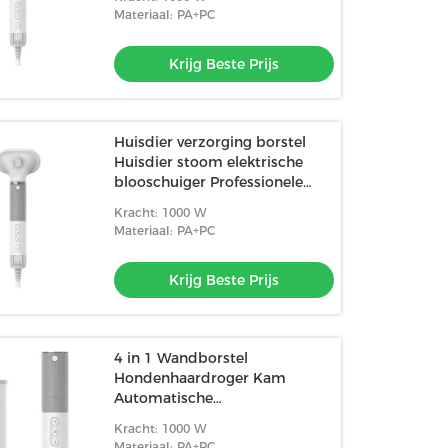
Materiaal: PA+PC
Krijg Beste Prijs
Huisdier verzorging borstel
Huisdier stoom elektrische
blooschuiger Professionele
zelfreiniging
Kracht: 1000 W
Materiaal: PA+PC
Krijg Beste Prijs
4 in 1 Wandborstel
Hondenhaardroger Kam
Automatische
stoomverzorging
Kracht: 1000 W
Materiaal: PA+PC