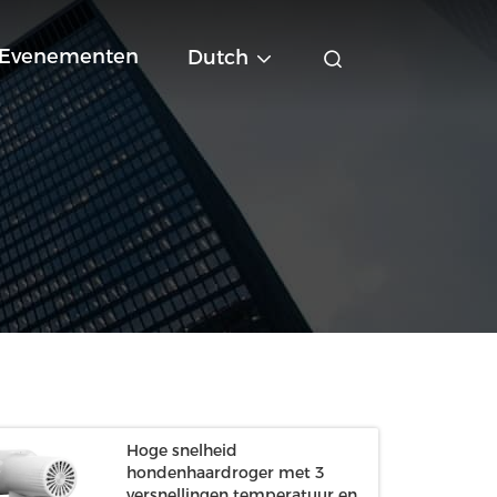
Evenementen
Dutch
Hoge snelheid
hondenhaardroger met 3
versnellingen temperatuur en