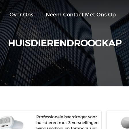
Over Ons
Neem Contact Met Ons Op
HUISDIERENDROOGKAP
Professionele haardroger voor
huisdieren met 3 versnellingen
windsnelheid en temperatuur