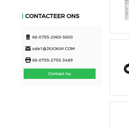
CONTACTEER ONS
86-0755-2969-3600
sale1@JIUOKAY.COM
86-0755-2755-3489
Contact nu