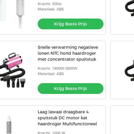
Kracht: 300w
Materiaal: ABS
Krijg Beste Prijs
Snelle verwarming negatieve
ionen NTC hond haardroger
met concentrator spuitstuk
Kracht: 1800W-3800W
Materiaal: ABS
Krijg Beste Prijs
Laag lawaai draagbare 4
spuitstuk DC motor kat
haardroger Multifunctioneel
Kracht: 1000 W