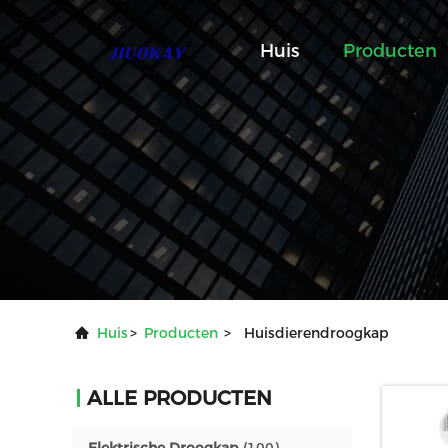
Huis
Producten
Huis
>
Producten
>
Huisdierendroogkap
ALLE PRODUCTEN