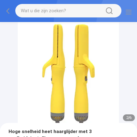
2
/
6
Hoge snelheid heet haarglijder met 3