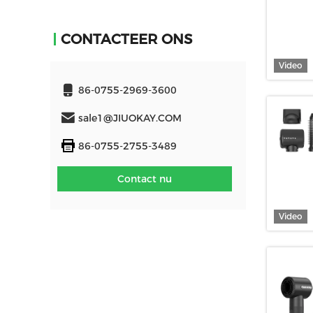
CONTACTEER ONS
Video
86-0755-2969-3600
sale1@JIUOKAY.COM
86-0755-2755-3489
Contact nu
Video