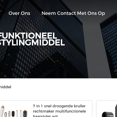
Over Ons
Neem Contact Met Ons Op
FUNKTIONEEL
TYLINGMIDDEL
middel
7 in 1 snel droogende kruller
rechtmaker multifunctionele
haarstyler wit