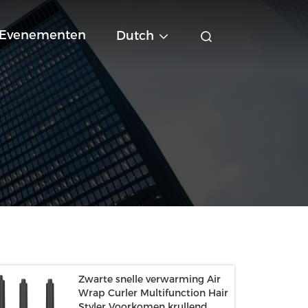
Evenementen
Dutch
Zwarte snelle verwarming Air
Wrap Curler Multifunction Hair
Styler Voorkomen krullend