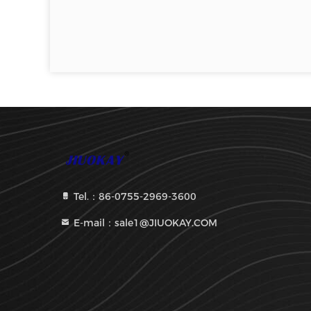
Tel.：86-0755-2969-3600
E-mail：sale1@JIUOKAY.COM