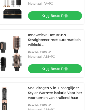
Materiaal: PA+PC
Krijg Beste Prijs
Innovatieve Hot Brush
Straightener met automatisch
wikkeld
stralingsbeschermingsdek
Kracht: 1200 W
Materiaal: ABS+PC
Krijg Beste Prijs
Snel drogen 5 in 1 haarglijder
Styler Warmte-isolatie Voor het
voorkomen van krullend haar
Kracht: 1200 W
Materiaal: ABS+PC