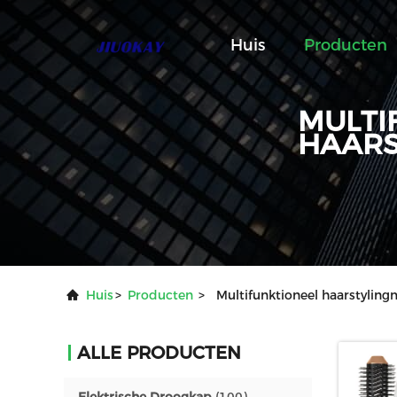
Huis
Producten
MULTI
HAARS
Huis
>
Producten
>
Multifunktioneel haarstyling
ALLE PRODUCTEN