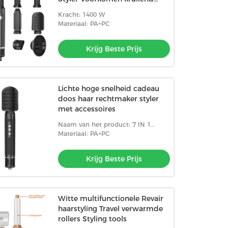
haar
Kracht: 1400 W
Materiaal: PA+PC
Krijg Beste Prijs
Lichte hoge snelheid cadeau
doos haar rechtmaker styler
met accessoires
Naam van het product: 7 IN 1
1400w Haardroger
Materiaal: PA+PC
Krijg Beste Prijs
Witte multifunctionele Revair
haarstyling Travel verwarmde
rollers Styling tools